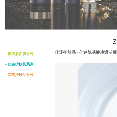
佳迷护肤品 - 佳迷氨基酸净透洁
滋美肌面膜系列
+
佳迷护肤品系列
+
花洛护肤品系列
+