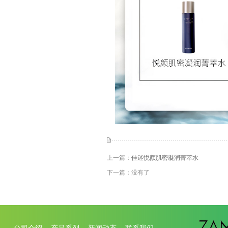
上一篇：
佳迷悦颜肌密凝润菁萃水
下一篇：没有了