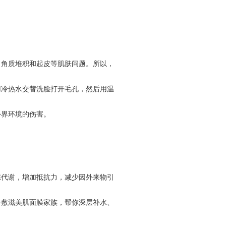
、角质堆积和起皮等肌肤问题。所以，
用冷热水交替洗脸打开毛孔，然后用温
外界环境的伤害。
陈代谢，增加抵抗力，减少因外来物引
多敷滋美肌面膜家族，帮你深层补水、