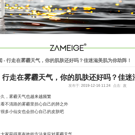
闻 - 行走在雾霾天气，你的肌肤还好吗？佳迷滋美肌为你助阵！
行走在雾霾天气，你的肌肤还好吗？佳迷
发布于:
2019-12-16 11:24
点击:
次
许久，雾霾天气也越来越频繁
在看不清路的雾霾里担心自己的肺之外
有很多小仙女也会担心自己的皮肤吧
让大家获得更有效的方法来应对雾霾天气