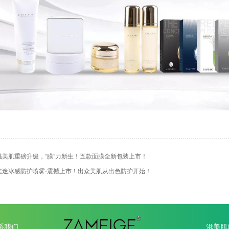
滋美肌重磅升级，“膜”力新生！五款面膜全新包装上市！
佳迷冰感防护喷雾·震撼上市！出众美肌从出色防护开始！
系我们
滋美肌