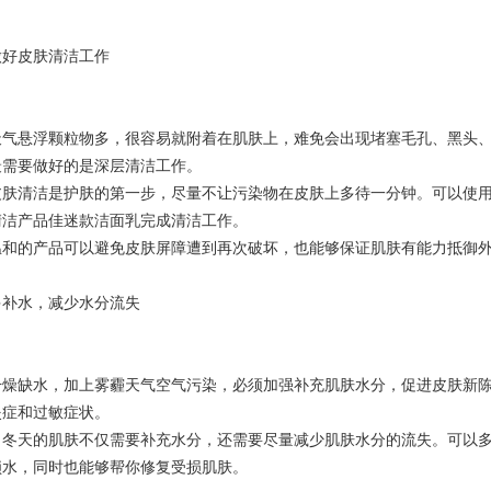
做好皮肤清洁工作
天气悬浮颗粒物多，很容易就附着在肌肤上，难免会出现堵塞毛孔、黑头
最需要做好的是深层清洁工作。
皮肤清洁是护肤的第一步，尽量不让污染物在皮肤上多待一分钟。可以使
清洁产品佳迷款洁面乳完成清洁工作。
温和的产品可以避免皮肤屏障遭到再次破坏，也能够保证肌肤有能力抵御
多补水，减少水分流失
干燥缺水，加上雾霾天气空气污染，必须加强补充肌肤水分，促进皮肤新
炎症和过敏症状。
，冬天的肌肤不仅需要补充水分，还需要尽量减少肌肤水分的流失。可以
锁水，同时也能够帮你修复受损肌肤。